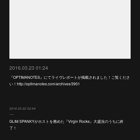
2016.03.23 01:24
『OPTIMANOTES』にてライヴレポートが掲載されました！ご覧くださ
い！http://optimanotes.com/archives/3901
2016.03.22 02:54
GLIM SPANKYがホストを務めた『Virgin Rocks』大盛況のうちに終
了！