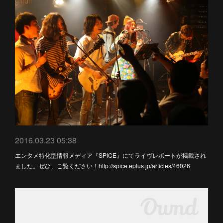
2016.03.23 05:38
エンタメ特化型情報メディア『SPICE』にてライヴレポートが掲載され
ました。ぜひ、ご覧ください！http://spice.eplus.jp/articles/46026