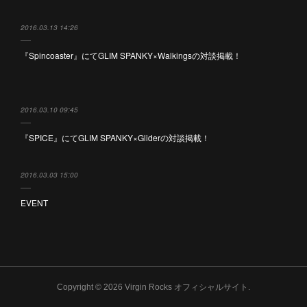
2016.03.13 14:26
『Spincoaster』にてGLIM SPANKY×Walkingsの対談掲載！
2016.03.10 09:45
『SPICE』にてGLIM SPANKY×Gliderの対談掲載！
2016.03.03 15:00
EVENT
Copyright ©
2026
Virgin Rocks オフィシャルサイト
.