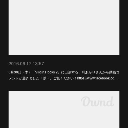
2016.06.17 13:57
6月30日（木）『Virgin Rocks 2』に出演する、町あかりさんから動画コ
メントが届きました！以下、ご覧ください！https://www.facebook.co…