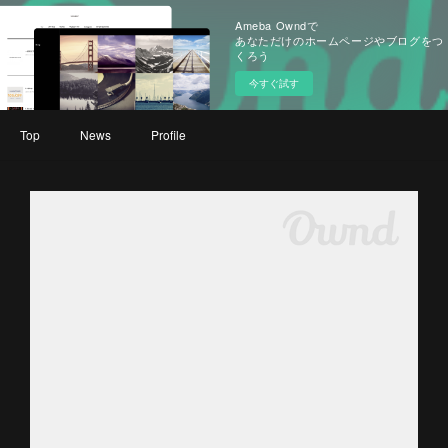
Ameba Owndで
あなただけのホームページやブログをつ
くろう
今すぐ試す
Top
News
Profile