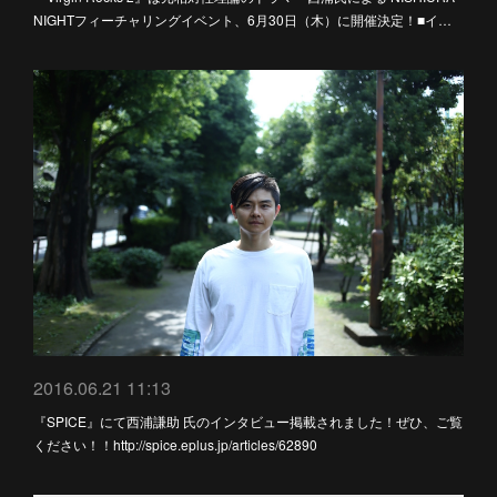
NIGHTフィーチャリングイベント、6月30日（木）に開催決定！■イ…
2016.06.21 11:13
『SPICE』にて西浦謙助 氏のインタビュー掲載されました！ぜひ、ご覧
ください！！http://spice.eplus.jp/articles/62890