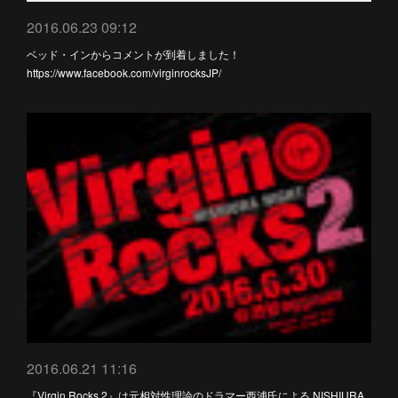
2016.06.23 09:12
ベッド・インからコメントが到着しました！
https://www.facebook.com/virginrocksJP/
2016.06.21 11:16
『Virgin Rocks 2』は元相対性理論のドラマー西浦氏による NISHIURA