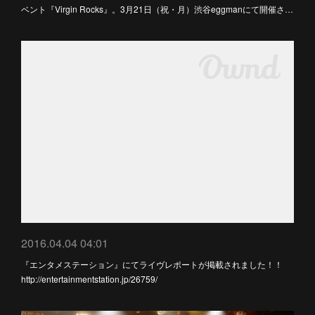
ベント『Virgin Rocks』。3月21日（祝・月）渋谷eggmanにて開催さ…
2016.04.04 04:01
『エンタメステーション』にてライヴレポートが掲載されました！！
http://entertainmentstation.jp/26759/