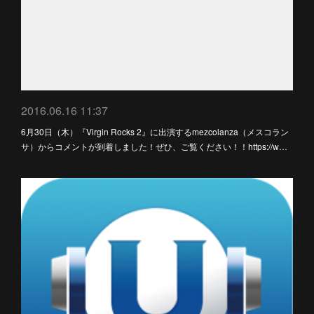
2016.06.16 11:37
6月30日（木）『Virgin Rocks 2』に出演するmezcolanza（メスコラン
サ）からコメントが到着しました！ぜひ、ご覧ください！！https://w…