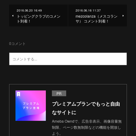
2016.06.20 16:49
2016.06.16 11:37
トッピングクラブのコメン
mezcolanza（メスコラン
ト到着！
サ） コメント到着！
0
コメント
PR
プレミアムプランでもっと自由
なサイトに
Ameba Owndで、広告非表示、画像容量無
制限、ページ数無制限などの機能を開放し
よう。