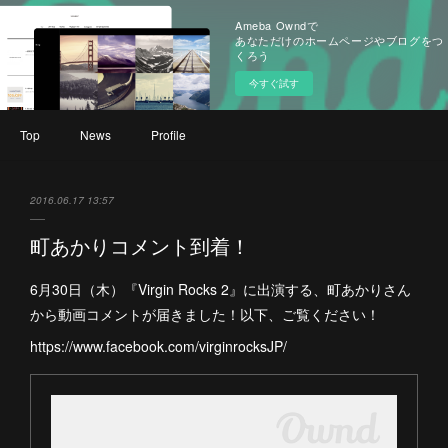
Ameba Owndで
あなただけのホームページやブログをつ
くろう
今すぐ試す
Top
News
Profile
2016.06.17 13:57
町あかりコメント到着！
6月30日（木）『Virgin Rocks 2』に出演する、町あかりさん
から動画コメントが届きました！以下、ご覧ください！
https://www.facebook.com/virginrocksJP/