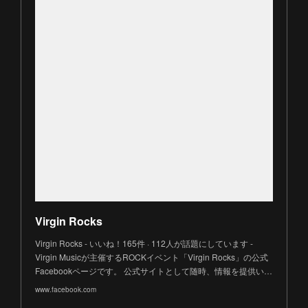
Virgin Rocks
Virgin Rocks - いいね！165件 · 112人が話題にしています -
Virgin Musicが主催するROCKイベント「Virgin Rocks」の公式
Facebookページです。 公式サイトとして随時、情報を提供い…
www.facebook.com