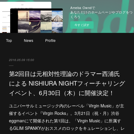
Ameba Owndで
あなただけのホームページやブログをつ
くろう
今すぐ試す
Top
News
Profile
2016.05.09 15:00
第2回目は元相対性理論のドラマー西浦氏
による NISHIURA NIGHTフィーチャリング
イベント、6月30日（木）に開催決定！
ユニバーサルミュージック内のレーベル「Virgin Music」が主
催するイベント『Virgin Rocks』。3月21日（祝・月）渋谷
eggmanにて開催された第1回は、「Virgin Music」に所属す
るGLIM SPANKYがおススメのロックをキュレーションし、レ