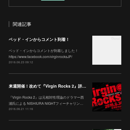
関連記事
ベッド・インからコメント到着！
ベッド・インからコメントが到着しました！
https://www.facebook.com/virginrocksJP/
2016.06.23 09:12
来週開催！改めて『Virgin Rocks 2』詳細です！
『Virgin Rocks 2』は元相対性理論のドラマー西
浦氏による NISHIURA NIGHTフィーチャリン…
2016.06.21 11:16