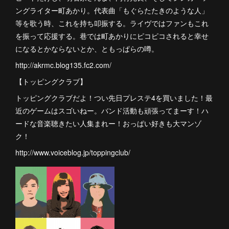
ングライター町あかり。代表曲「もぐらたたきのような人」
等を歌う時、これを持ち叩振する。ライヴではファンもこれ
を振って応援する。巷では町あかりにピコピコされると幸せ
になるとかならないとか、ともっぱらの噂。
http://akrmc.blog135.fc2.com/
【トッピングクラブ】
トッピングクラブだよ！つい先日プレステ4を買いました！最
近のゲームはスゴいねー。バンド活動も頑張ってまーす！ハ
ードな音楽聴きたい人集まれー！おっぱい好きも大マンゾ
ク！
http://www.voiceblog.jp/toppingclub/