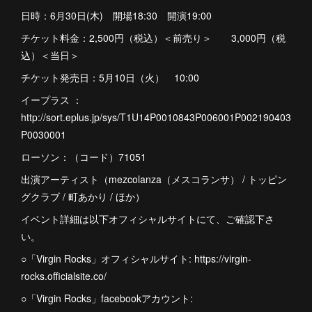
日時：6月30日(木) 開場18:30 開演19:00
チケット料金：2,500円（税込）＜前売り＞ 3,000円（税
込）＜当日＞
チケット発売日：5月10日（火） 10:00
イープラス ：
http://sort.eplus.jp/sys/T1U14P0010843P006001P002190403
P0030001
ローソン：（コード）71051
出演アーティスト（mezcolanza（メスコランサ） / トッピン
グクラブ / 町あかり / ほか）
イベント詳細は以下オフィシャルサイトにて、ご確認下さ
い。
○「Virgin Rocks」オフィシャルサイト: https://virgin-
rocks.officialsite.co/
○「Virgin Rocks」facebookアカウント: