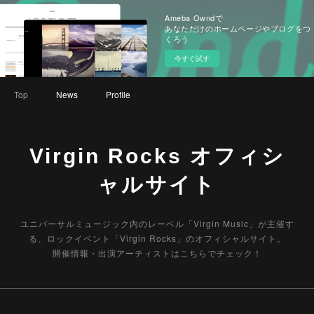
Ameba Owndで
あなただけのホームページやブログをつ
くろう
今すぐ試す
Top
News
Profile
Virgin Rocks オフィシ
ャルサイト
ユニバーサルミュージック内のレーベル「Virgin Music」が主催す
る、ロックイベント「Virgin Rocks」のオフィシャルサイト。
開催情報・出演アーティストはこちらでチェック！