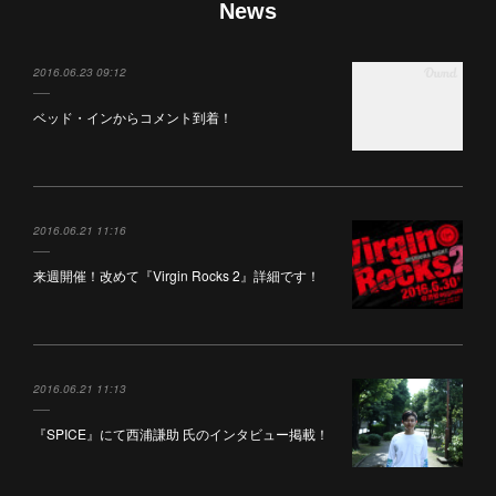
News
2016.06.23 09:12
ベッド・インからコメント到着！
2016.06.21 11:16
来週開催！改めて『Virgin Rocks 2』詳細です！
2016.06.21 11:13
『SPICE』にて西浦謙助 氏のインタビュー掲載！