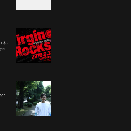
日（木）
19:…
890