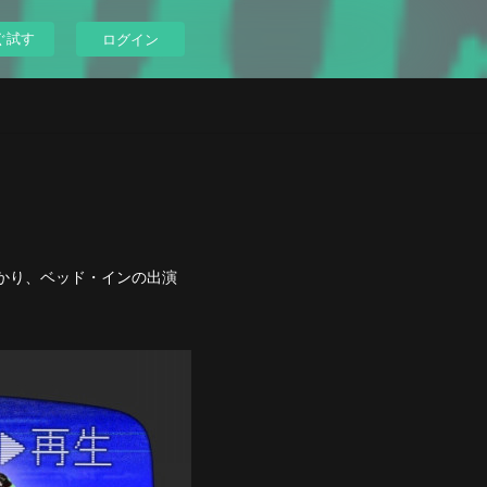
ぐ試す
ログイン
たばかり、ベッド・インの出演