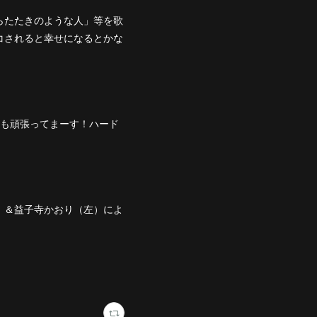
らたたきのような人」等を歌
コされると幸せになるとかな
動も頑張ってまーす！ハード
）＆益子寺かおり（左）によ