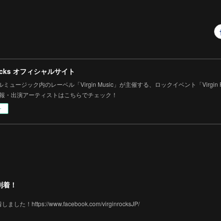
 Rocks オフィシャルサイト
ミュージック内のレーベル「Virgin Music」が主催する、ロックイベント「Virgin
情報・出演アーティストはこちらでチェック！
ー
到着！
tps://www.facebook.com/virginrocksJP/