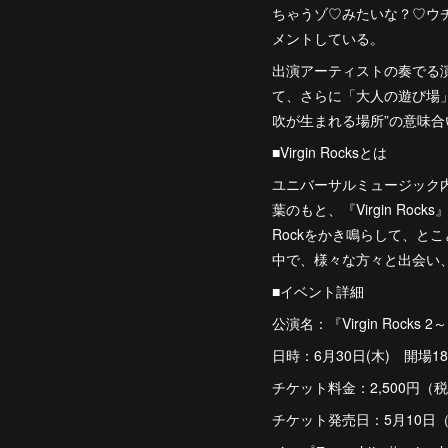
ちゃうゾ♡みたいな？♡ウ
メントしている。
出演アーティストの奏でる
て、さらに「大人の遊び場
吹が生まれる場所”の意味合
■Virgin Rocksとは
ユニバーサルミュージック内の
葉のもと、『Virgin Ro
Rockをかき鳴らして、と
中で、様々な方々と出会い
■イベント詳細
公演名：『Virgin Rocks 2
日時：6月30日(木) 開場
チケット料金：2,500円（
チケット発売日：5月10日（火