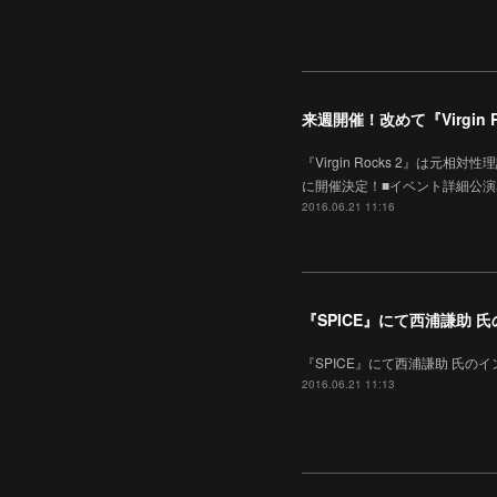
来週開催！改めて『Virgin 
『Virgin Rocks 2』は元
に開催決定！■イベント詳細公演名：『Vi
2016.06.21 11:16
『SPICE』にて西浦謙助 
『SPICE』にて西浦謙助 氏のインタビュ
2016.06.21 11:13