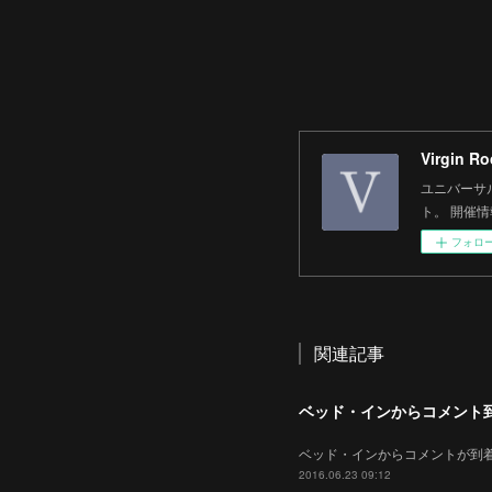
Virgin
ユニバーサル
ト。 開催
フォロ
関連記事
ベッド・インからコメント
ベッド・インからコメントが到着しました！ht
2016.06.23 09:12