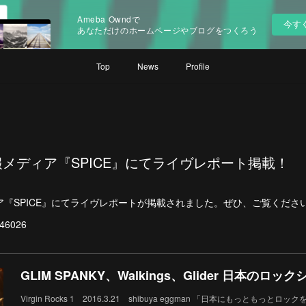
Ameba Owndで
今す
あなただけのホームページやブログをつくろう
Top
News
Profile
メディア『SPICE』にてライヴレポート掲載！
『SPICE』にてライヴレポートが掲載されました。ぜひ、ご覧くださ
s/46026
Virgin Rocks 1 2016.3.21 shibuya eggman 「日本にもっともっ