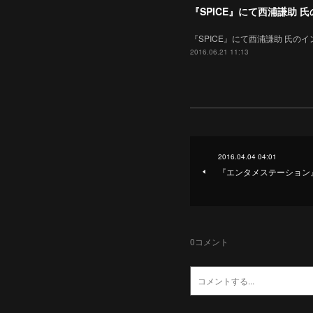
『SPICE』にて西浦謙助 
『SPICE』にて西浦謙助 氏のインタビュ
2016.06.21 11:13
2016.04.04 04:01
『エンタメステーション
0
コメント