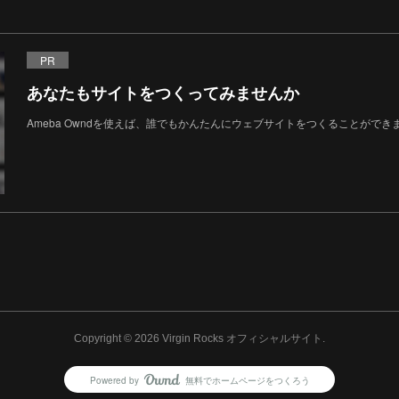
PR
あなたもサイトをつくってみませんか
Ameba Owndを使えば、誰でもかんたんにウェブサイトをつくることができ
Copyright ©
2026
Virgin Rocks オフィシャルサイト
.
Powered by
無料でホームページをつくろう
AmebaOwnd