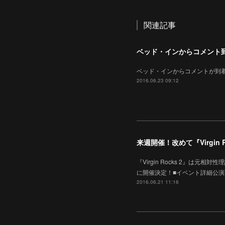
関連記事
ベッド・インからコメント
ベッド・インからコメントが到着しました！ht
2016.06.23 09:12
来週開催！改めて『Virgin 
『Virgin Rocks 2』は元
に開催決定！■イベント詳細公演名：『Vi
2016.06.21 11:16