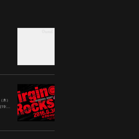
日（木）
19:…