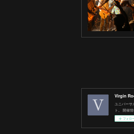
Virgin
ユニバーサル
ト。 開催
フォロ