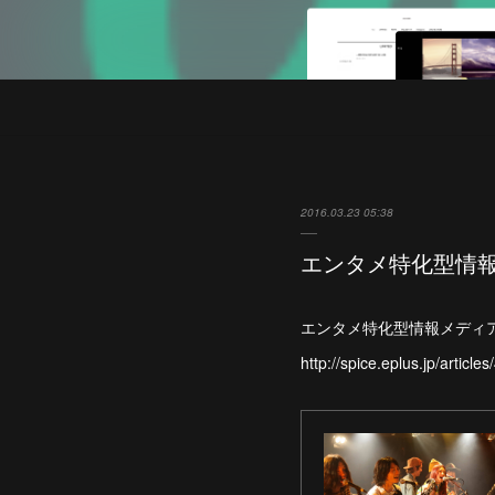
2016.03.23 05:38
エンタメ特化型情報
エンタメ特化型情報メディア
http://spice.eplus.jp/article