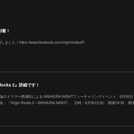
到着！
tps://www.facebook.com/virginrocksJP/
Rocks 2』詳細です！
相対性理論のドラマー西浦氏による NISHIURA NIGHTフィーチャリングイベント、6月30
rgin Rocks 2～NISHIURA NIGHT』 日時：6月30日(木) 開場18:30 開演