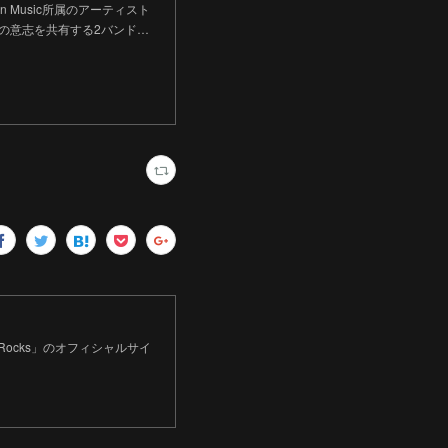
n Music所属のアーティスト
その意志を共有する2バンド…
 Rocks」のオフィシャルサイ