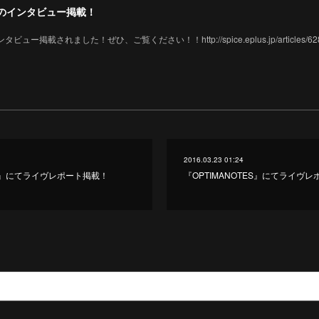
氏のインタビュー掲載！
ー掲載されました！ぜひ、ご覧ください！！http://spice.eplus.jp/articles/62
2016.03.23 01:24
』にてライヴレポート掲載！
『OPTIMANOTES』にてライヴ